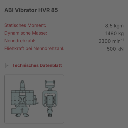
ABI Vibrator HVR 85
Statisches Moment:
8,5 kgm
Dynamische Masse:
1480 kg
-1
Nenndrehzahl:
2300 min
Fliehkraft bei Nenndrehzahl:
500 kN
Technisches Datenblatt