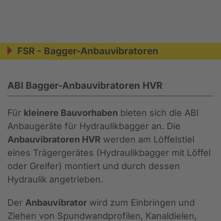
FSR - Bagger-Anbauvibratoren
ABI Bagger-Anbauvibratoren HVR
Für
kleinere Bauvorhaben
bieten sich die ABI
Anbaugeräte für Hydraulikbagger an. Die
Anbauvibratoren HVR
werden am Löffelstiel
eines Trägergerätes (Hydraulikbagger mit Löffel
oder Greifer) montiert und durch dessen
Hydraulik angetrieben.
Der
Anbauvibrator
wird zum Einbringen und
Ziehen von Spundwandprofilen, Kanaldielen,