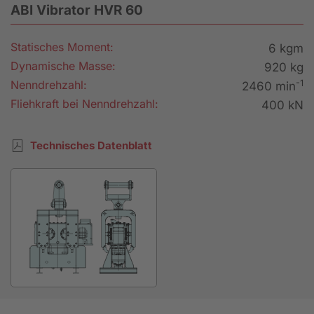
ABI Vibrator HVR 60
Statisches Moment:
6 kgm
Dynamische Masse:
920 kg
-1
Nenndrehzahl:
2460 min
Fliehkraft bei Nenndrehzahl:
400 kN
Technisches Datenblatt